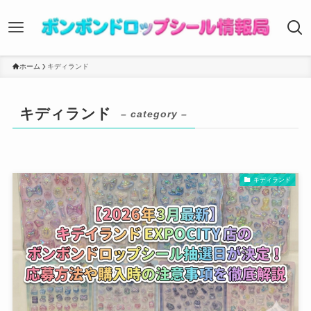
ホーム
キディランド
キディランド
– category –
キディランド