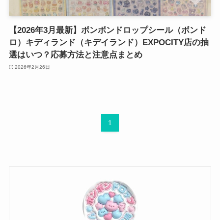
【2026年3月最新】ボンボンドロップシール（ボンド
ロ）キディランド（キデイランド）EXPOCITY店の抽
選はいつ？応募方法と注意点まとめ
2026年2月26日
1