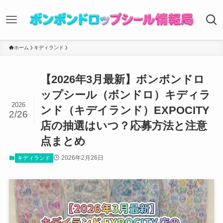
ホーム
キディランド
【2026年3月最新】ボンボンドロ
ップシール（ボンドロ）キディラ
2026
ンド（キデイランド）EXPOCITY
2/26
店の抽選はいつ？応募方法と注意
点まとめ
2026年2月26日
キディランド