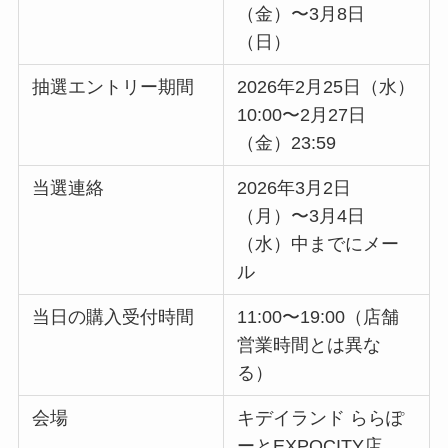
（金）〜3月8日
（日）
抽選エントリー期間
2026年2月25日（水）
10:00〜2月27日
（金）23:59
当選連絡
2026年3月2日
（月）〜3月4日
（水）中までにメー
ル
当日の購入受付時間
11:00〜19:00（店舗
営業時間とは異な
る）
会場
キデイランド ららぽ
ーとEXPOCITY店