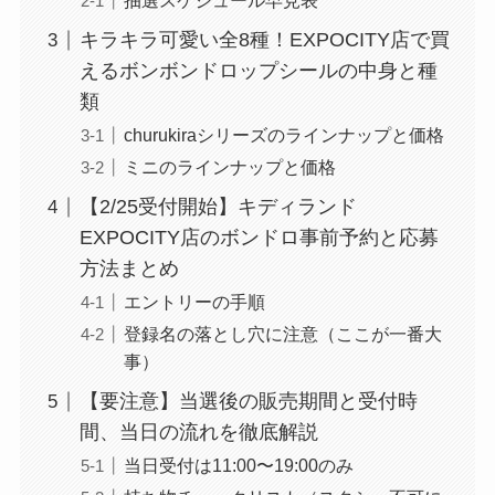
抽選スケジュール早見表
キラキラ可愛い全8種！EXPOCITY店で買
えるボンボンドロップシールの中身と種
類
churukiraシリーズのラインナップと価格
ミニのラインナップと価格
【2/25受付開始】キディランド
EXPOCITY店のボンドロ事前予約と応募
方法まとめ
エントリーの手順
登録名の落とし穴に注意（ここが一番大
事）
【要注意】当選後の販売期間と受付時
間、当日の流れを徹底解説
当日受付は11:00〜19:00のみ