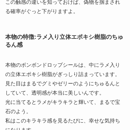
この触感の違いを知っておけば、偽物を掴まされ
る確率がぐっと下がりますよ。
本物の特徴:ラメ入り立体エポキシ樹脂のちゅ
るん感
本物のボンボンドロップシールは、中にラメ入り
の立体エポキシ樹脂がぎっしり詰まっています。
見た目はまるでグミやゼリーのようにちゅるんと
していて、透明感が本当に美しいんです。
光に当てるとラメがキラキラと輝いて、まるで宝
石のよう。
私はこのキラキラ感を見るたびに、幸せな気持ち
になります。