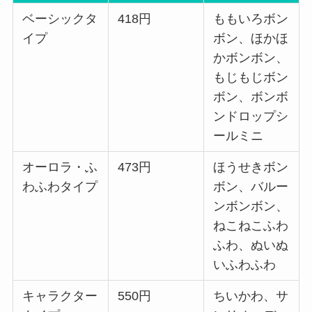
ベーシックタ
418円
ももいろボン
イプ
ボン、ほかほ
かボンボン、
もじもじボン
ボン、ボンボ
ンドロップシ
ールミニ
オーロラ・ふ
473円
ほうせきボン
わふわタイプ
ボン、バルー
ンボンボン、
ねこねこふわ
ふわ、ぬいぬ
いふわふわ
キャラクター
550円
ちいかわ、サ