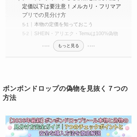
定価以下は要注意！メルカリ・フリマア
プリでの見分け方
本物の定価を知っておこう
SHEIN・アリエク・Temuは100%偽物
もっと見る
ボンボンドロップの偽物を見抜く７つの
方法