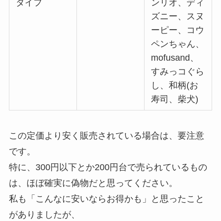
タイプ
ンリオ、ディ
ズニー、スヌ
ーピー、コウ
ペンちゃん、
mofusand、
すみっコぐら
し、和柄(お
寿司、柴犬)
この定価より安く販売されている場合は、要注意
です。
特に、300円以下とか200円台で売られているもの
は、ほぼ確実に偽物だと思ってください。
私も「こんなに安いならお得かも」と思ったこと
がありましたが、