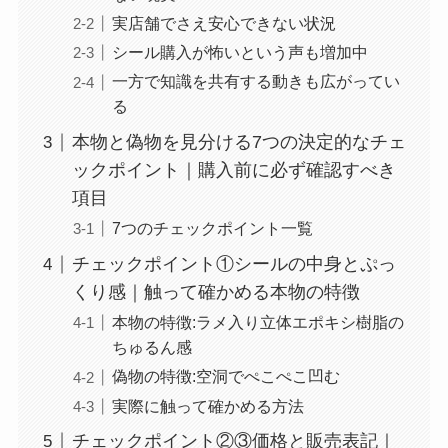
実店舗でさえ安心できない状況
シール購入が怖いという声も増加中
一方で知識を共有する動きも広がってい
る
本物と偽物を見分ける7つの決定的なチェ
ックポイント｜購入前に必ず確認すべき
項目
7つのチェックポイント一覧
チェックポイント①シールの中身とぷっ
くり感｜触って確かめる本物の特徴
本物の特徴:ラメ入り立体エポキシ樹脂の
ちゅるん感
偽物の特徴:空洞でぺこぺこ凹む
実際に触って確かめる方法
チェックポイント②③価格と販売表記｜