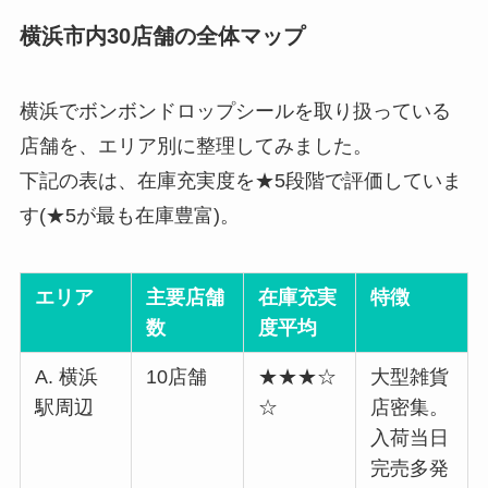
横浜市内30店舗の全体マップ
横浜でボンボンドロップシールを取り扱っている
店舗を、エリア別に整理してみました。
下記の表は、在庫充実度を★5段階で評価していま
す(★5が最も在庫豊富)。
エリア
主要店舗
在庫充実
特徴
数
度平均
A. 横浜
10店舗
★★★☆
大型雑貨
駅周辺
☆
店密集。
入荷当日
完売多発