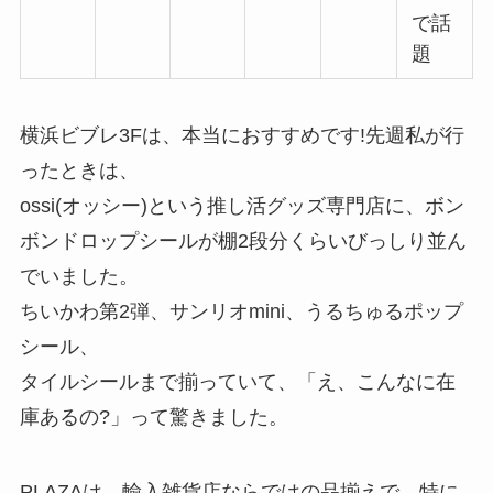
で話
題
横浜ビブレ3Fは、本当におすすめです!先週私が行
ったときは、
ossi(オッシー)という推し活グッズ専門店に、ボン
ボンドロップシールが棚2段分くらいびっしり並ん
でいました。
ちいかわ第2弾、サンリオmini、うるちゅるポップ
シール、
タイルシールまで揃っていて、「え、こんなに在
庫あるの?」って驚きました。
PLAZAは、輸入雑貨店ならではの品揃えで、特に