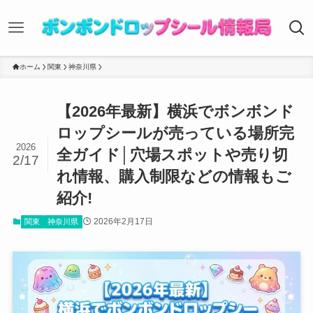
ホーム
関東
神奈川県
【2026年最新】横浜でボンボンド
ロップシールが売っている場所完
2026
全ガイド│穴場スポットや売り切
2/17
れ情報、購入制限などの情報もご
紹介!
2026年2月17日
関東
神奈川県