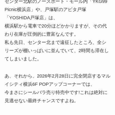
センター北駅のノースポート・モール内「YKG99
Picnic横浜店」や、戸塚駅のアピタ戸塚
「YOSHIDA戸塚店」は、
横浜駅から電車で20分ほどかかりますが、その代
わり在庫が圧倒的に豊富なんです。
私も先日、センター北まで遠征したところ、全シ
リーズが棚いっぱいに並んでいて、2時間も滞在し
てしまいました。
あ、それから、2026年2月28日に完全閉店するマル
イシティ横浜6F POPアップコーナーでは、
今まさにシールバラ売り特売中です!これは絶対に
見逃せない最終チャンスですよね。