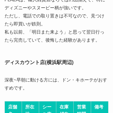
ディズニーやスヌーピー柄が強いです。
ただし、電話での取り置きは不可なので、見つけ
たら即買いが鉄則。
私も以前、「明日また来よう」と思って翌日行っ
たら完売していて、後悔した経験があります。
ディスカウント店(横浜駅周辺)
深夜~早朝に動ける方には、ドン・キホーテがおす
すめです。
店舗
所在
シー
在庫
営業
備考