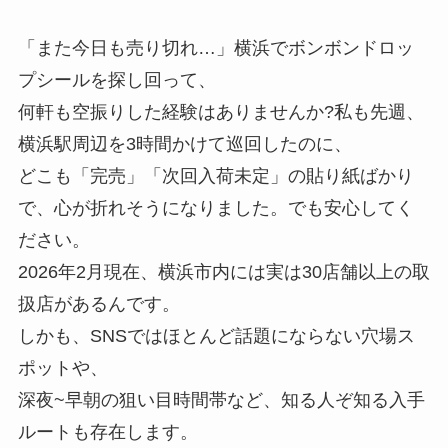
「また今日も売り切れ…」横浜でボンボンドロッ
プシールを探し回って、
何軒も空振りした経験はありませんか?私も先週、
横浜駅周辺を3時間かけて巡回したのに、
どこも「完売」「次回入荷未定」の貼り紙ばかり
で、心が折れそうになりました。でも安心してく
ださい。
2026年2月現在、横浜市内には実は30店舗以上の取
扱店があるんです。
しかも、SNSではほとんど話題にならない穴場ス
ポットや、
深夜~早朝の狙い目時間帯など、知る人ぞ知る入手
ルートも存在します。