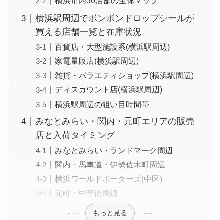
横浜市内30店舗の全体マップ
横浜駅周辺でボンボンドロップシールが
買える店舗一覧と在庫状況
百貨店・大型施設系(横浜駅周辺)
家電量販店(横浜駅周辺)
雑貨・バラエティショップ(横浜駅周辺)
ディスカウント店(横浜駅周辺)
横浜駅周辺の狙い目時間帯
みなとみらい・関内・元町エリアの販売
店と入荷タイミング
みなとみらい・ランドマーク周辺
関内・馬車道・伊勢佐木町周辺
横浜ワールドポーターズ(中区)
元町・中華街周辺
もっと見る