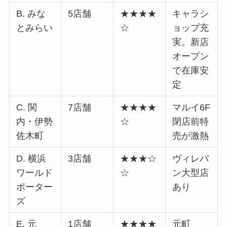
B. みな
5店舗
★★★★
キャラシ
とみらい
☆
ョップ充
実。新店
オープン
で在庫安
定
C. 関
7店舗
★★★★
マルイ6F
内・伊勢
☆
閉店前特
佐木町
売が激熱
D. 横浜
3店舗
★★★☆
ヴィレバ
ワールド
☆
ン大型店
ポーター
あり
ズ
E. 元
1店舗
★★★★
元町