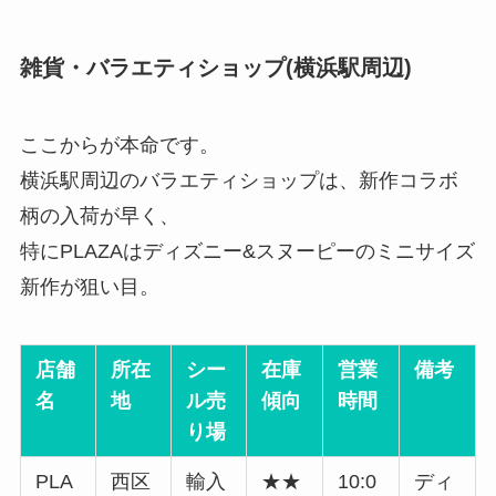
雑貨・バラエティショップ(横浜駅周辺)
ここからが本命です。
横浜駅周辺のバラエティショップは、新作コラボ
柄の入荷が早く、
特にPLAZAはディズニー&スヌーピーのミニサイズ
新作が狙い目。
店舗
所在
シー
在庫
営業
備考
名
地
ル売
傾向
時間
り場
PLA
西区
輸入
★★
10:0
ディ