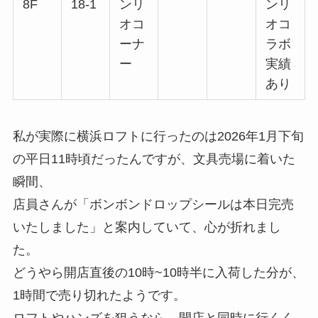
8F
18-1
ンリ
ンリ
オコ
オコ
ーナ
ラボ
ー
実績
あり
私が実際に横浜ロフトに行ったのは2026年1月下旬
の平日11時頃だったんですが、文具売場に着いた
瞬間、
店員さんが「ボンボンドロップシールは本日完売
いたしました」と案内していて、心が折れまし
た。
どうやら開店直後の10時~10時半に入荷した分が、
1時間で売り切れたようです。